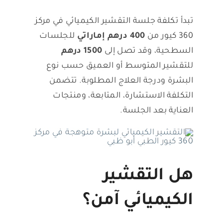
تبدأ تكلفة جلسة التقشير الكيميائي في مركز
360 كيور من
400 درهم إماراتي
للجلسات
السطحية، وقد تصل إلى
1500 درهم
للتقشير المتوسط أو العميق حسب نوع
البشرة ودرجة العلاج المطلوبة. تتضمن
التكلفة الاستشارة، المتابعة، ومنتجات
العناية بعد الجلسة.
هل التقشير
الكيميائي آمن؟