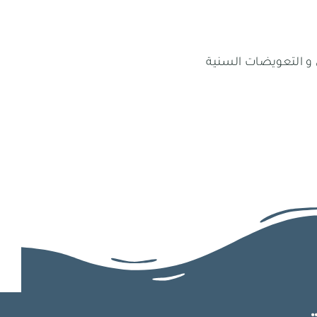
 و التعويضات السنية