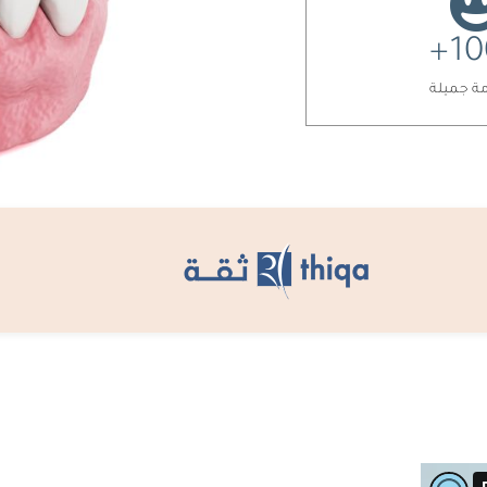
+
10
ة جميلة