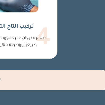
تركيب التاج ال
4
تصميم تيجان عالية الجودة
طبيعيًا ووظيفة مثالي
ح