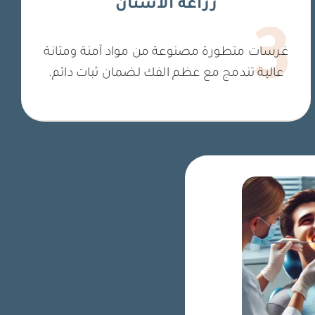
زراعة الأسنان
3
غرسات متطورة مصنوعة من مواد آمنة ومتانة
عالية تندمج مع عظم الفك لضمان ثبات دائم.