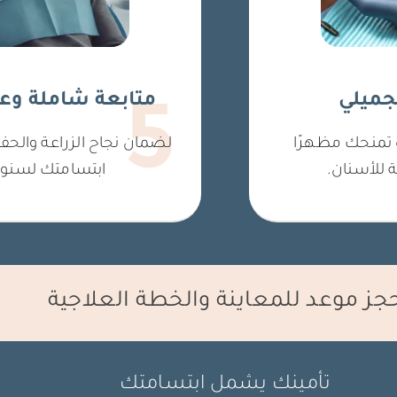
تجميلي
متابعة شاملة وع
5
 تمنحك مظهرًا
لضمان نجاح الزراعة والح
ة للأسنان.
ابتسامتك لسنوا
جز موعد للمعاينة والخطة العلاجية
تأمينك يشمل ابتسامتك