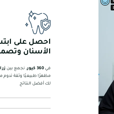
احصل على ابتسا
الأسنان وتصميم الا
في
360 كيور
، نجمع بين
زرا
مظهرًا طبيعيًا وثقة تدوم
لك أفضل النتائج