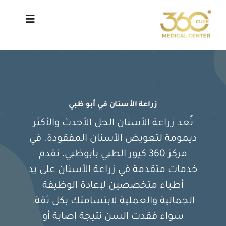
Ski
t
Toggle
vigation
conten
من نحن
الخدمات
زراعة الأسنان في أبو ظبي
تُعد زراعة الأسنان الحل الأحدث والأكثر
الأطباء
ديمومة لتعويض الأسنان المفقودة. في
مركز 360 كيور الطبي بأبوظبي، نقدم
المدونة الطبية
خدمات متقدمة في زراعة الأسنان على يد
أطباء متخصصين لإعادة الوظيفة
آراء المرضى
الجمالية والعملية لابتسامتك بكل ثقة.
سواء فقدت السن نتيجة إصابة أو
اتصل بنا