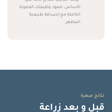
الأساس، لتعود وظيفتك الفموية
الكاملة مع ابتسامة طبيعية
المظهر.
نتائج مبهرة
قبل و بعد زراعة